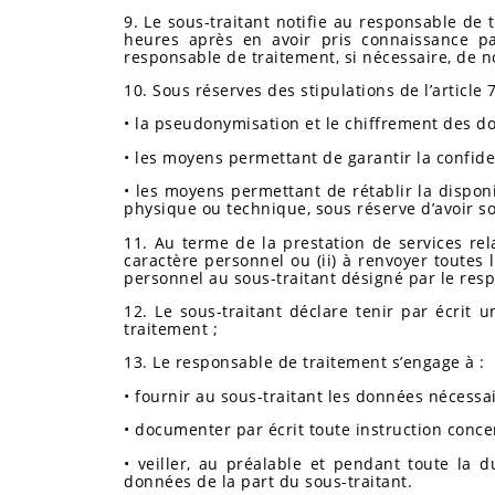
9. Le sous-traitant notifie au responsable d
heures après en avoir pris connaissance pa
responsable de traitement, si nécessaire, de no
10. Sous réserves des stipulations de l’article
• la pseudonymisation et le chiffrement des d
• les moyens permettant de garantir la confident
• les moyens permettant de rétablir la disponi
physique ou technique, sous réserve d’avoir sou
11. Au terme de la prestation de services rela
caractère personnel ou (ii) à renvoyer toutes
personnel au sous-traitant désigné par le res
12. Le sous-traitant déclare tenir par écrit 
traitement ;
13. Le responsable de traitement s’engage à :
• fournir au sous-traitant les données nécessa
• documenter par écrit toute instruction conce
• veiller, au préalable et pendant toute la 
données de la part du sous-traitant.