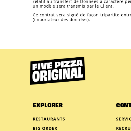
relatif au transfert de Données à caractère p
un modèle sera transmis par le Client.
Ce contrat sera signé de façon tripartite entr
(importateur des données).
EXPLORER
CON
RESTAURANTS
SERVI
BIG ORDER
RECR