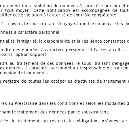
e traitement toute violation de données à caractère personn
r tout moyen. Cette notification est accompagnée de tout
tifier cette violation à l’autorité de contrôle compétente.
 7.1 ci-avant, le sous-traitant s’engage à mettre en oeuvre les 
onnées à caractère personnel
ialité, l’intégrité, la disponibilité et la résilience constantes
bilité des données à caractère personnel et l’accès à celles-
scrit l’option support ;
tifs au traitement de ces données, le sous- traitant s’engage 
 les données à caractère personnel au responsable de traiteme
ponsable de traitement ;
un registre de toutes les catégories d’activités de traiteme
ires au Prestataire dans les conditions et selon les modalités 
rnant le traitement des données par le sous-traitant.
durée du traitement, au respect des obligations prévues pa