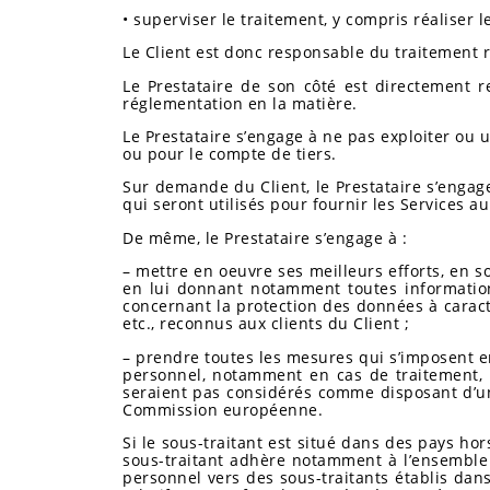
• superviser le traitement, y compris réaliser l
Le Client est donc responsable du traitement r
Le Prestataire de son côté est directement r
réglementation en la matière.
Le Prestataire s’engage à ne pas exploiter ou u
ou pour le compte de tiers.
Sur demande du Client, le Prestataire s’engag
qui seront utilisés pour fournir les Services a
De même, le Prestataire s’engage à :
– mettre en oeuvre ses meilleurs efforts, en s
en lui donnant notamment toutes information
concernant la protection des données à caractè
etc., reconnus aux clients du Client ;
– prendre toutes les mesures qui s’imposent en
personnel, notamment en cas de traitement, 
seraient pas considérés comme disposant d’un
Commission européenne.
Si le sous-traitant est situé dans des pays h
sous-traitant adhère notamment à l’ensemble d
personnel vers des sous-traitants établis dans