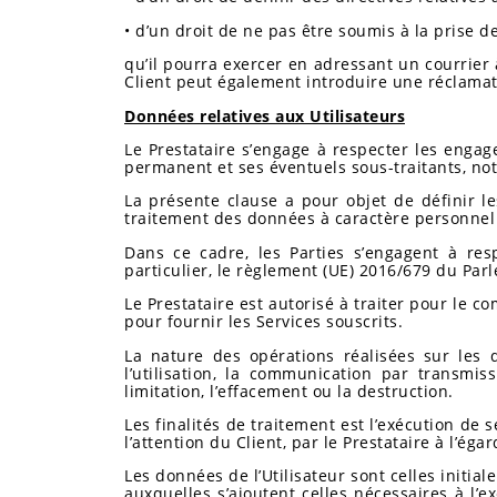
• d’un droit de ne pas être soumis à la prise d
qu’il pourra exercer en adressant un courrier 
Client peut également introduire une réclamat
Données relatives aux Utilisateurs
Le Prestataire s’engage à respecter les enga
permanent et ses éventuels sous-traitants, no
La présente clause a pour objet de définir le
traitement des données à caractère personnel d
Dans ce cadre, les Parties s’engagent à re
particulier, le règlement (UE) 2016/679 du Par
Le Prestataire est autorisé à traiter pour le 
pour fournir les Services souscrits.
La nature des opérations réalisées sur les don
l’utilisation, la communication par transmis
limitation, l’effacement ou la destruction.
Les finalités de traitement est l’exécution de
l’attention du Client, par le Prestataire à l’égar
Les données de l’Utilisateur sont celles initial
auxquelles s’ajoutent celles nécessaires à l’