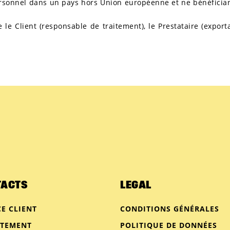
ersonnel dans un pays hors Union européenne et ne bénéfician
e le Client (responsable de traitement), le Prestataire (expor
TACTS
LEGAL
CE CLIENT
CONDITIONS GÉNÉRALES
UTEMENT
POLITIQUE DE DONNÉES