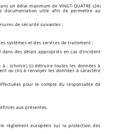
el dans un délai maximum de VINGT-QUATRE (24)
e documentation utile afin de permettre au
mesures de sécurité suivantes :
 des systèmes et des services de traitement ;
ci dans des délais appropriés en cas d’incident
à : (choisir) (i) détruire toutes les données à
nt ou (iii) à renvoyer les données à caractère
nt effectuées pour le compte du responsable de
définies aux présentes.
r le règlement européen sur la protection des