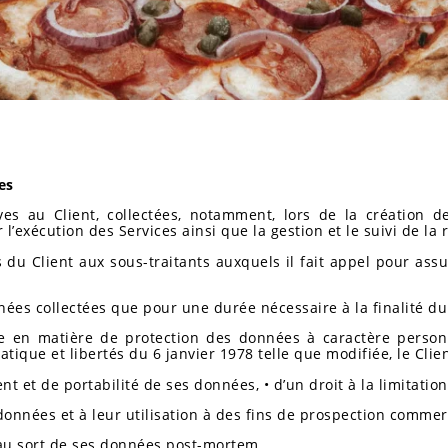
es
es au Client, collectées, notamment, lors de la création d
l’exécution des Services ainsi que la gestion et le suivi de la r
du Client aux sous-traitants auxquels il fait appel pour assu
nées collectées que pour une durée nécessaire à la finalité du
e en matière de protection des données à caractère person
atique et libertés du 6 janvier 1978 telle que modifiée, le Clie
ment et de portabilité de ses données, • d’un droit à la limitat
données et à leur utilisation à des fins de prospection commer
s au sort de ses données post-mortem,