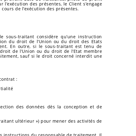
 l’exécution des présentes, le Client s’engage
u cours de l’exécution des présentes.
 sous-traitant considère qu’une instruction
ion du droit de l’Union ou du droit des Etats
t. En outre, si le sous-traitant est tenu de
droit de l’Union ou du droit de l’Etat membre
aitement, sauf si le droit concerné interdit une
ontrat :
tialité
rotection des données dès la conception et de
traitant ultérieur ») pour mener des activités de
es instructions du responsable de traitement. Il