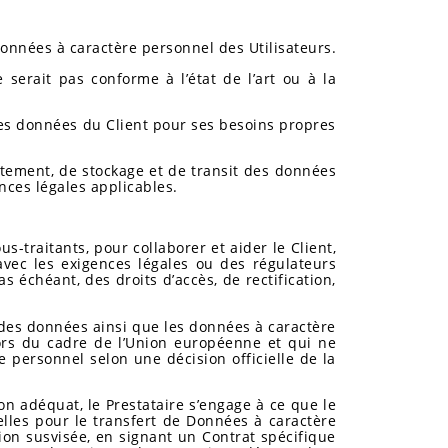
données à caractère personnel des Utilisateurs.
serait pas conforme à l’état de l’art ou à la
s des données du Client pour ses besoins propres
itement, de stockage et de transit des données
ences légales applicables.
-traitants, pour collaborer et aider le Client,
vec les exigences légales ou des régulateurs
 échéant, des droits d’accès, de rectification,
é des données ainsi que les données à caractère
ors du cadre de l’Union européenne et qui ne
personnel selon une décision officielle de la
n adéquat, le Prestataire s’engage à ce que le
lles pour le transfert de Données à caractère
tion susvisée, en signant un Contrat spécifique