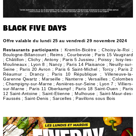
BLACK FIVE DAYS
Offre valable du lundi 25 au vendredi 29 novembre 2024
Restaurants participants :
Kremlin-Bicètre ; Choisy-le-Roi ;
Boulogne-Billancourt ; Reims ; Courbevoie ; Paris 15 Vaugirard
; Châtillon ; Clichy ; Antony ; Paris 5 Jussieu ; Poissy ; Issy-les-
Moulineaux ; Lyon 8 ; Nancy ; Paris 14 Plaisance ; Neuilly-sur-
Seine ; Paris 20 Avron ; Paris 6 Saint-Michel ; Torcy ; Paris 2
Réaumur ; Drancy ; Paris 10 République ; Villeneuve-la-
Garenne Qwartz ; Marseille ; Nanterre ; Versailles ; Colombes
; Champigny-sur-Marne ; Asnières-sur-Seine ; Lyon 7 ; Villiers-
sur-Marne ; Paris 11 Oberkampf ; Paris 18 Saint-Ouen ; Paris
12 Saint-Antoine ; Saint-Etienne ; Mulhouse ; Saint-Maur-des-
Faussés ; Saint-Denis ; Sarcelles ; Pavillons sous Bois