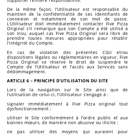
supporter l’entière responsabilité.
De la même façon, l’Utilisateur est responsable du
maintien de la confidentialité de ses identifiants de
connexion et notamment de son mot de passe.
L’Utilisateur doit immédiatement contacter Five Pizza
Original s’il remarque que son Compte a été utilisé à
son insu, auquel cas Five Pizza Original sera libre de
prendre toutes mesures appropriées pour rétablir
l’intégrité du Compte.
En cas de violation des présentes CGU et/ou
dispositions légales ou réglementaires en vigueur, Five
Pizza Original se réserve le droit de suspendre le
Compte de l’Utilisateur et l’accès aux Services sans
dédommagement.
ARTICLE 6 – PRINCIPE D’UTILISATION DU SITE
Lors de la navigation sur le Site ainsi que de
l’utilisation de celui-ci, l’Utilisateur s’engage à :
signaler immédiatement à Five Pizza original tout
dysfonctionnement ;
utiliser le Site conformément à l’ordre public et aux
bonnes mœurs, de manière non abusive ou illicite ;
ne pas utiliser des moyens qui auraient pour