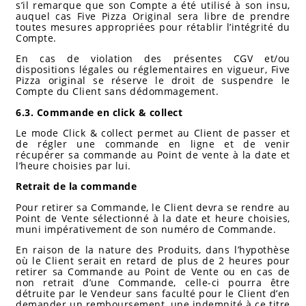
s’il remarque que son Compte a été utilisé à son insu,
auquel cas Five Pizza Original sera libre de prendre
toutes mesures appropriées pour rétablir l’intégrité du
Compte.
En cas de violation des présentes CGV et/ou
dispositions légales ou réglementaires en vigueur, Five
Pizza original se réserve le droit de suspendre le
Compte du Client sans dédommagement.
6.3. Commande en click & collect
Le mode Click & collect permet au Client de passer et
de régler une commande en ligne et de venir
récupérer sa commande au Point de vente à la date et
l’heure choisies par lui.
Retrait de la commande
Pour retirer sa Commande, le Client devra se rendre au
Point de Vente sélectionné à la date et heure choisies,
muni impérativement de son numéro de Commande.
En raison de la nature des Produits, dans l’hypothèse
où le Client serait en retard de plus de 2 heures pour
retirer sa Commande au Point de Vente ou en cas de
non retrait d’une Commande, celle-ci pourra être
détruite par le Vendeur sans faculté pour le Client d’en
demander un remboursement, une indemnité à ce titre