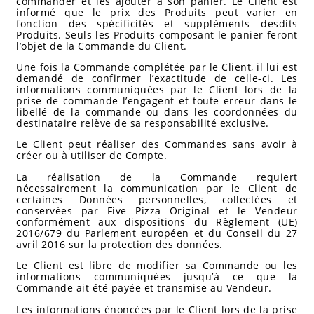
commander et les ajouter à son panier. Le Client est
informé que le prix des Produits peut varier en
fonction des spécificités et suppléments desdits
Produits. Seuls les Produits composant le panier feront
l’objet de la Commande du Client.
Une fois la Commande complétée par le Client, il lui est
demandé de confirmer l’exactitude de celle-ci. Les
informations communiquées par le Client lors de la
prise de commande l’engagent et toute erreur dans le
libellé de la commande ou dans les coordonnées du
destinataire relève de sa responsabilité exclusive.
Le Client peut réaliser des Commandes sans avoir à
créer ou à utiliser de Compte.
La réalisation de la Commande requiert
nécessairement la communication par le Client de
certaines Données personnelles, collectées et
conservées par Five Pizza Original et le Vendeur
conformément aux dispositions du Règlement (UE)
2016/679 du Parlement européen et du Conseil du 27
avril 2016 sur la protection des données.
Le Client est libre de modifier sa Commande ou les
informations communiquées jusqu’à ce que la
Commande ait été payée et transmise au Vendeur.
Les informations énoncées par le Client lors de la prise