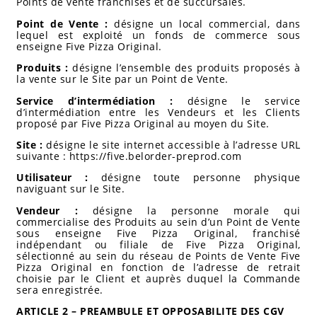
Points de vente franchisés et de succursales.
Point de Vente :
désigne un local commercial, dans
lequel est exploité un fonds de commerce sous
enseigne Five Pizza Original.
Produits :
désigne l’ensemble des produits proposés à
la vente sur le Site par un Point de Vente.
Service d’intermédiation :
désigne le service
d’intermédiation entre les Vendeurs et les Clients
proposé par Five Pizza Original au moyen du Site.
Site :
désigne le site internet accessible à l’adresse URL
suivante : https://five.belorder-preprod.com
Utilisateur :
désigne toute personne physique
naviguant sur le Site.
Vendeur :
désigne la personne morale qui
commercialise des Produits au sein d’un Point de Vente
sous enseigne Five Pizza Original, franchisé
indépendant ou filiale de Five Pizza Original,
sélectionné au sein du réseau de Points de Vente Five
Pizza Original en fonction de l’adresse de retrait
choisie par le Client et auprès duquel la Commande
sera enregistrée.
ARTICLE 2 – PREAMBULE ET OPPOSABILITE DES CGV