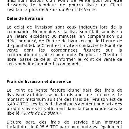
maximum autour d’un Point de vente pourront être
desservis, Le Vendeur ne pourra livrer un Client
résidant à plus de 5 kms du Point de Vente.
Délai de livraison
Le délai de livraison sont ceux indiqués lors de la
commande. Néanmoins si la livraison était soumise à
un retard excédant 30 minutes (en comparaison du
délai annoncé, de l’heure de livraison ou de l’heure de
disponibilité), le Client est invité à contacter le Point de
vente dont les coordonnées figurent sur la
confirmation de votre commande. De plus, le Client est
libre, passé ce délai, d’informer le Point de vente de
son souhait d’annuler la commande.
Frais de livraison et de service
Le Point de vente facture d’une part des frais de
livraison variables selon la distance de la course. Le
montant maximum au titre des frais de livraison est de
6,49 € TTC. Les frais de livraison s’ajoutent aux prix des
produits livrés et s’affichent dans la Commande sous le
libellé «
Frais de livraison
».
D’autre part, des frais de service d’un montant
forfaitaire de 0,95 € TTC par commande est également