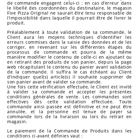
de commande engagent celui-ci : en cas d’erreur dans
le libellé des coordonnées du destinataire, le magasin
Five Pizza Original ne saurait être tenu responsable de
l’impossibilité dans laquelle il pourrait être de livrer le
produit.
Préalablement à toute validation de sa commande, le
Client aura les moyens techniques d’identifier les
erreurs commises dans la saisie des données et de les
corriger, en revenant sur les différentes étapes du
processus de commande et pourra de la même
manière modifier le contenu de celle-ci en ajoutant ou
en retirant des produits de son panier, depuis la page
web récapitulant le contenu du panier avant validation
de la commande. Il suffira le cas échéant au Client
d’indiquer quel(s) article(s) il souhaite supprimer de
son panier avant de valider sa commande.
Une fois cette vérification effectuée, le Client est invité
à valider sa commande et accepter les présentes
conditions générales de vente. Les commandes sont
effectives dès cette validation effectuée. Toute
commande ainsi passée est définitive et ne peut être
annulée, et la personne est tenue de payer sa
commande lors de la livraison ou lors du retrait en
magasin.
Le paiement de la Commande de Produits dans les
conditions ci-avant définies vaut :