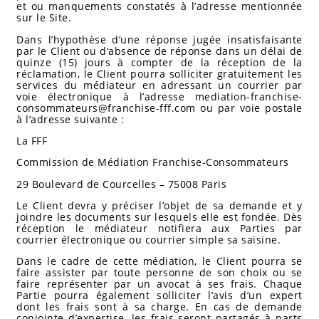
et ou manquements constatés à l’adresse mentionnée
sur le Site.
Dans l’hypothèse d’une réponse jugée insatisfaisante
par le Client ou d’absence de réponse dans un délai de
quinze (15) jours à compter de la réception de la
réclamation, le Client pourra solliciter gratuitement les
services du médiateur en adressant un courrier par
voie électronique à l’adresse
mediation-franchise-
consommateurs@franchise-fff.com
ou par voie postale
à l’adresse suivante :
La FFF
Commission de Médiation Franchise-Consommateurs
29 Boulevard de Courcelles – 75008 Paris
Le Client devra y préciser l’objet de sa demande et y
joindre les documents sur lesquels elle est fondée. Dès
réception le médiateur notifiera aux Parties par
courrier électronique ou courrier simple sa saisine.
Dans le cadre de cette médiation, le Client pourra se
faire assister par toute personne de son choix ou se
faire représenter par un avocat à ses frais. Chaque
Partie pourra également solliciter l’avis d’un expert
dont les frais sont à sa charge. En cas de demande
conjointe d’expertise, les frais seront partagés à parts