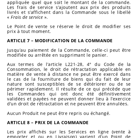
appliquée quel que soit le montant de la commande.
Les frais de service s’ajoutent aux prix des produits
livrés et s’affichent dans la Commande sous le libellé
«
Frais de service
».
Le Point de vente se réserve le droit de modifier ses
prix à tout moment.
ARTICLE 7 – MODIFICATION DE LA COMMANDE
Jusqu’au paiement de la Commande, celle-ci peut être
modifiée ou arrêtée en supprimant le panier.
Aux termes de l’article L221-28, 4° du Code de la
Consommation, le droit de rétractation applicable en
matière de vente à distance ne peut être exercé dans
le cas de la fourniture de biens qui du fait de leur
nature sont susceptibles de se détériorer ou de se
périmer rapidement. Il résulte de ce qui précède que
les Commandes qui ont donc été définitivement
validées et payées ne peuvent donner lieu à l’exercice
d’un droit de rétractation et ne peuvent être annulées.
Aucun Produit ne peut être repris ou échangé.
ARTICLE 8 – PRIX DE LA COMMANDE
Les prix affichés sur les Services en ligne (vente à
emporter et ou en Livraison) varient d’un Point de