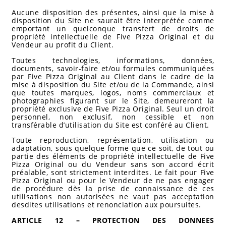
Aucune disposition des présentes, ainsi que la mise à
disposition du Site ne saurait être interprétée comme
emportant un quelconque transfert de droits de
propriété intellectuelle de Five Pizza Original et du
Vendeur au profit du Client.
Toutes technologies, informations, données,
documents, savoir-faire et/ou formules communiquées
par Five Pizza Original au Client dans le cadre de la
mise à disposition du Site et/ou de la Commande, ainsi
que toutes marques, logos, noms commerciaux et
photographies figurant sur le Site, demeureront la
propriété exclusive de Five Pizza Original. Seul un droit
personnel, non exclusif, non cessible et non
transférable d’utilisation du Site est conféré au Client.
Toute reproduction, représentation, utilisation ou
adaptation, sous quelque forme que ce soit, de tout ou
partie des éléments de propriété intellectuelle de Five
Pizza Original ou du Vendeur sans son accord écrit
préalable, sont strictement interdites. Le fait pour Five
Pizza Original ou pour le Vendeur de ne pas engager
de procédure dès la prise de connaissance de ces
utilisations non autorisées ne vaut pas acceptation
desdites utilisations et renonciation aux poursuites.
ARTICLE 12 – PROTECTION DES DONNEES