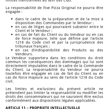
limites mentionnées au sein des CGU.
La responsabilité de Five Pizza Original ne pourra être
engagée :
dans le cadre de la préparation et de la mise à
disposition des Commandes par le Vendeur ;
en cas de litiges qui pourraient subvenir entre le
Client et le Vendeur ;
en cas de fait du Client ou du Vendeur ou en cas
de force majeure, telle que définie par l’article
1218 du Code civil et par la jurisprudence des
tribunaux français ;
en cas d’indisponibilité des Produits ou des
Vendeurs.
Le Vendeur supportera dans les conditions du droit
commun les conséquences des dommages qui lui sont
directement imputables dans le cadre de la Commande
du Client. La responsabilité du Vendeur ne pourra
toutefois être engagée en cas de fait du Client ou en
cas de force majeure au sens de l’article 1218 du Code
civil.
Les limites et exclusions du présent article ne
prétendent pas limiter la responsabilité ou modifier les
droits des consommateurs qui ne sauraient être exclus
conformément aux dispositions légales applicables.
ARTICLE 11 – PROPRIETE INTELLECTUELLE