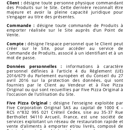
Client :
désigne toute personne physique commandant
des Produits sur le Site. Cette dernière reconnaît être
majeure et avoir la pleine capacité juridique pour
s’engager au titre des présentes.
Commande :
désigne toute commande de Produits à
emporter réalisée sur le Site auprès d’un Point de
Vente.
Compte :
désigne l’espace personnel que le Client peut
créer sur le Site, pour accéder au service de
Commande de Produits, associé à un identifiant et à un
mot de passe.
Données personnelles :
informations à caractère
personnel définies à l’article 4 du Règlement (UE)
2016/679 du Parlement européen et du Conseil du 27
avril 2016 sur la protection des données, qui sont
fournies par le Client au Vendeur et à Five Pizza
Original ou qui sont recueillies par Five Pizza Original à
l’occasion de l’utilisation du Site.
Five Pizza Original :
désigne l’enseigne exploitée par
Five Corporation Original SAS au capital de 1000 € –
RCS n°832 995 021 Créteil Cedex, sise au 35-37 Rue
Berthollet 94110 Arcueil, France, est une société de
services exploitant un réseau de restauration rapide et
vente d’aliments à emporter et/ou livrés, composé de