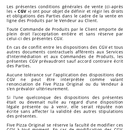
Les présentes conditions générales de vente (ci-après
les «
CGV
») ont pour objet de définir et régir les droits
et obligations des Parties dans le cadre de la vente en
ligne des Produits par le Vendeur au Client.
Toute Commande de Produits par le Client emporte de
plein droit l’acceptation entière et sans réserve par
celui-ci des présentes CGV.
En cas de conflit entre les dispositions des CGV et tous
autres documents contractuels afférents aux Services
d’intermédiation et aux Commandes de Produits, les
présentes CGV prévaudront sauf accord contraire écrit
des Parties.
Aucune tolérance sur l’application des dispositions des
CGV ne peut être interprétée comme valant
renonciation de Five Pizza Original ou du Vendeur à
s’en prévaloir ultérieurement.
Si l’une quelconque des dispositions des présentes
était ou devenait nulle au regard d’une disposition
légale présente ou à venir, elle serait réputée non
écrite sans affecter la validité des autres stipulations
des présentes.
Five Pizza Original se réserve la faculté de modifier ces
CGV à tout moment. En cas de modification des CGV,