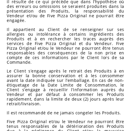
Il résulte de ce qui précède que dans l’hypothèse où
des erreurs ou omissions se seraient produites dans la
présentation des Produits, la responsabilité du
Vendeur et/ou de Five Pizza Original ne pourrait être
engagée.
Il appartient au Client de se renseigner sur ses
allergies ou intolérance à certains ingrédients des
Produits et à en rechercher les traces auprès des
services de Five Pizza Original et du Vendeur. Five
Pizza Original et/ou le Vendeur ne pourront être tenus
responsables des conséquences de la non prise en
compte de ces informations par le Client lors de sa
Commande.
Le Client s’engage après le retrait des Produits à en
assurer la bonne conservation et à les consommer
avant la date indiquée sur l’emballage. En cas de non-
étiquetage de la Date Limite de Consommation, le
Client s’engage à recueillir l’information auprès du
Vendeur et par défaut à consommer les Produits
rapidement, dans la limite de deux (2) jours après leur
retrait/livraison.
Il est recommandé de ne jamais congeler les Produits.
Five Pizza Original et/ou le Vendeur ne pourront être
tenus responsables de la détérioration des Produits
due à la négligence du Client et/ou la mauvaise