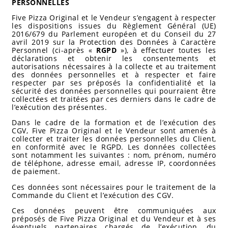
PERSONNELLES
Five Pizza Original et le Vendeur s’engagent à respecter
les dispositions issues du Règlement Général (UE)
2016/679 du Parlement européen et du Conseil du 27
avril 2019 sur la Protection des Données à Caractère
Personnel (ci-après «
RGPD
»), à effectuer toutes les
déclarations et obtenir les consentements et
autorisations nécessaires à la collecte et au traitement
des données personnelles et à respecter et faire
respecter par ses préposés la confidentialité et la
sécurité des données personnelles qui pourraient être
collectées et traitées par ces derniers dans le cadre de
l’exécution des présentes.
Dans le cadre de la formation et de l’exécution des
CGV, Five Pizza Original et le Vendeur sont amenés à
collecter et traiter les données personnelles du Client,
en conformité avec le RGPD. Les données collectées
sont notamment les suivantes : nom, prénom, numéro
de téléphone, adresse email, adresse IP, coordonnées
de paiement.
Ces données sont nécessaires pour le traitement de la
Commande du Client et l’exécution des CGV.
Ces données peuvent être communiquées aux
préposés de Five Pizza Original et du Vendeur et à ses
éventuels partenaires chargés de l’exécution, du