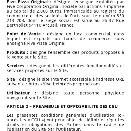
Five Pizza Original :
désigne l’enseigne exploitée par
Five Corporation Original, société par actions simplifiée
au capital de 2.000 euros, immatriculée au registre du
commerce et des sociétés de Paris sous le numéro 830
213 203, dont le siège social est situé au 35-37 Rue
Berthollet 94110 Arcueil, France
Point de Vente :
désigne un local commercial, dans
lequel est exploité un fonds de commerce sous
enseigne Five Pizza Original
Produits :
désigne l’ensemble des produits proposés à
la vente sur le Site.
Services :
désignent les différentes fonctionnalités et
services proposés sur le Site.
Site :
désigne le site internet accessible à l’adresse URL
suivante : https://five.belorder-preprod.com
Utilisateur :
désigne toute personne physique
naviguant sur le Site.
ARTICLE 2 – PREAMBULE ET OPPOSABILITE DES CGU
Les présentes conditions générales d’utilisation (ci-
après les « CGU ») ont pour objet de définir et régir les
droits et obligations des Parties dans le cadre de
l’utilisation du Site par l’Utilisateur.