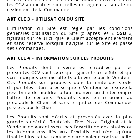
les CGV applicables sont celles en vigueur à la date du
règlement de la Commande.
ARTICLE 3 – UTILISATION DU SITE
L’utilisation du Site est régie par les conditions
générales d’utilisation du Site (ci-après les «
CGU
»)
figurant sur celui-ci, que le Client accepte entièrement
et sans réserve lorsqu’il navigue sur le Site et passe
ses Commandes.
ARTICLE 4 – INFORMATION SUR LES PRODUITS
Les Produits dont la vente est encadrée par les
présentes CGV sont ceux qui figurent sur le Site et qui
sont indiqués comme offerts à la vente par le Vendeur.
Ces Produits sont proposés dans la limite des stocks
disponibles, étant précisé que le Vendeur se réserve la
possibilité de modifier à tout moment ou d’interrompre
l’offre de certains Produits sans en informer au
préalable le Client et sans préjudice des Commandes
passées par le Client.
Les Produits sont décrits et présentés avec la plus
grande sincérité. Toutefois, Five Pizza Original et le
Vendeur ne garantissent pas l’exactitude des photos ou
les informations liés aux Produits qui n’ont qu’une
finalité illustrative sans avoir une valeur contractuelle.