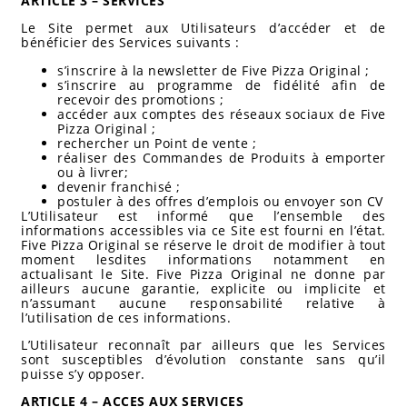
ARTICLE 3 – SERVICES
Le Site permet aux Utilisateurs d’accéder et de
bénéficier des Services suivants :
s’inscrire à la newsletter de Five Pizza Original ;
s’inscrire au programme de fidélité afin de
recevoir des promotions ;
accéder aux comptes des réseaux sociaux de Five
Pizza Original ;
rechercher un Point de vente ;
réaliser des Commandes de Produits à emporter
ou à livrer;
devenir franchisé ;
postuler à des offres d’emplois ou envoyer son CV
L’Utilisateur est informé que l’ensemble des
informations accessibles via ce Site est fourni en l’état.
Five Pizza Original se réserve le droit de modifier à tout
moment lesdites informations notamment en
actualisant le Site. Five Pizza Original ne donne par
ailleurs aucune garantie, explicite ou implicite et
n’assumant aucune responsabilité relative à
l’utilisation de ces informations.
L’Utilisateur reconnaît par ailleurs que les Services
sont susceptibles d’évolution constante sans qu’il
puisse s’y opposer.
ARTICLE 4 – ACCES AUX SERVICES