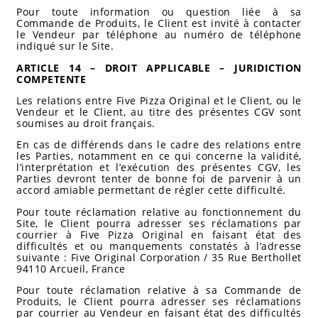
Pour toute information ou question liée à sa
Commande de Produits, le Client est invité à contacter
le Vendeur par téléphone au numéro de téléphone
indiqué sur le Site.
ARTICLE 14 – DROIT APPLICABLE – JURIDICTION
COMPETENTE
Les relations entre Five Pizza Original et le Client, ou le
Vendeur et le Client, au titre des présentes CGV sont
soumises au droit français.
En cas de différends dans le cadre des relations entre
les Parties, notamment en ce qui concerne la validité,
l’interprétation et l’exécution des présentes CGV, les
Parties devront tenter de bonne foi de parvenir à un
accord amiable permettant de régler cette difficulté.
Pour toute réclamation relative au fonctionnement du
Site, le Client pourra adresser ses réclamations par
courrier à Five Pizza Original en faisant état des
difficultés et ou manquements constatés à l’adresse
suivante : Five Original Corporation / 35 Rue Berthollet
94110 Arcueil, France
Pour toute réclamation relative à sa Commande de
Produits, le Client pourra adresser ses réclamations
par courrier au Vendeur en faisant état des difficultés